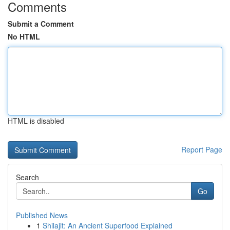
Comments
Submit a Comment
No HTML
HTML is disabled
Report Page
Search
Go
Published News
1
Shilajit: An Ancient Superfood Explained