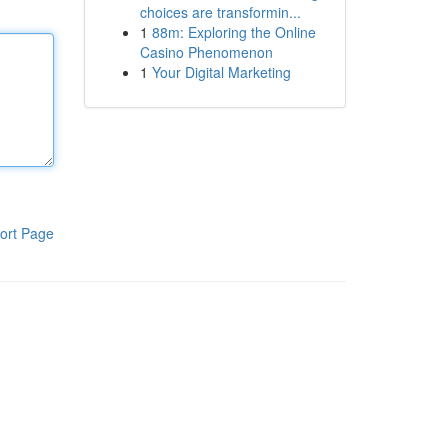
choices are transformin...
1
88m: Exploring the Online
Casino Phenomenon
1
Your Digital Marketing
ort Page