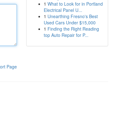
1
What to Look for in Portland
Electrical Panel U...
1
Unearthing Fresno's Best
Used Cars Under $15,000
1
Finding the Right Reading
top Auto Repair for P...
ort Page