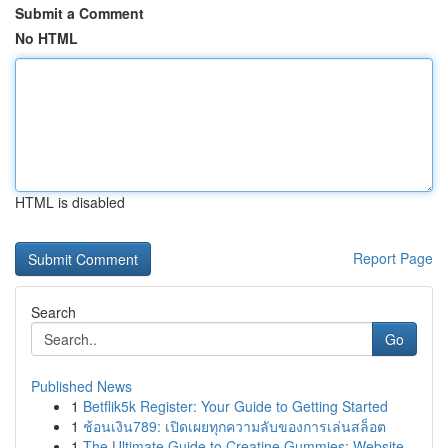
Submit a Comment
No HTML
HTML is disabled
Report Page
Search
Go
Published News
1
Betflik5k Register: Your Guide to Getting Started
1
ช้อนเงิน789: เปิดเผยทุกความลับของการเล่นสล็อต
1
The Ultimate Guide to Creatine Gummies: Website...