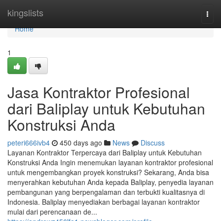
Home
kingslists
Togg
navi
Home
1
Jasa Kontraktor Profesional
dari Baliplay untuk Kebutuhan
Konstruksi Anda
peteri666ivb4
450 days ago
News
Discuss
Layanan Kontraktor Terpercaya dari Baliplay untuk Kebutuhan
Konstruksi Anda Ingin menemukan layanan kontraktor profesional
untuk mengembangkan proyek konstruksi? Sekarang, Anda bisa
menyerahkan kebutuhan Anda kepada Baliplay, penyedia layanan
pembangunan yang berpengalaman dan terbukti kualitasnya di
Indonesia. Baliplay menyediakan berbagai layanan kontraktor
mulai dari perencanaan de...