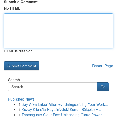
Submit a Comment
No HTML
HTML is disabled
Report Page
Search
Go
Published News
1
Bay Area Labor Attorney: Safeguarding Your Work...
1
Kuzey Kıbrıs'ta Hayalinizdeki Konut: Bütçeler v...
1
Tapping into CloudFox: Unleashing Cloud Power