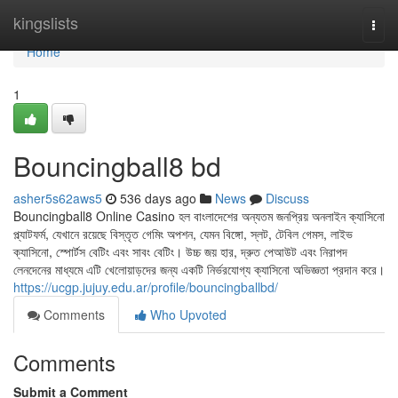
Home
kingslists
Togg
navi
Home
1
Bouncingball8 bd
asher5s62aws5
536 days ago
News
Discuss
Bouncingball8 Online Casino হল বাংলাদেশের অন্যতম জনপ্রিয় অনলাইন ক্যাসিনো
প্ল্যাটফর্ম, যেখানে রয়েছে বিস্তৃত গেমিং অপশন, যেমন বিঙ্গো, স্লট, টেবিল গেমস, লাইভ
ক্যাসিনো, স্পোর্টস বেটিং এবং সাবং বেটিং। উচ্চ জয় হার, দ্রুত পেআউট এবং নিরাপদ
লেনদেনের মাধ্যমে এটি খেলোয়াড়দের জন্য একটি নির্ভরযোগ্য ক্যাসিনো অভিজ্ঞতা প্রদান করে।
https://ucgp.jujuy.edu.ar/profile/bouncingballbd/
Comments
Who Upvoted
Comments
Submit a Comment