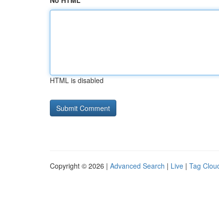
No HTML
HTML is disabled
Copyright © 2026 |
Advanced Search
|
Live
|
Tag Clou