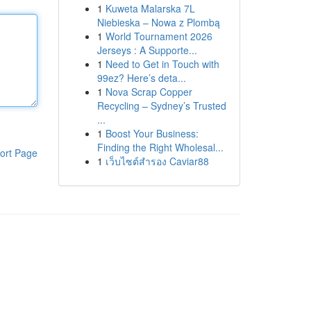
1
Kuweta Malarska 7L
Niebieska – Nowa z Plombą
1
World Tournament 2026
Jerseys : A Supporte...
1
Need to Get in Touch with
99ez? Here’s deta...
1
Nova Scrap Copper
Recycling – Sydney’s Trusted
...
1
Boost Your Business:
Finding the Right Wholesal...
ort Page
1
เว็บไซต์สำรอง Caviar88