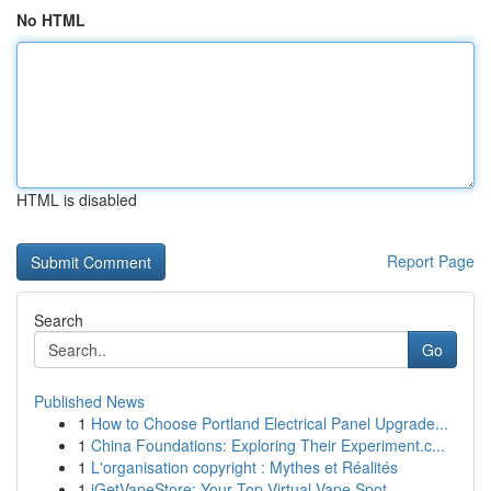
No HTML
HTML is disabled
Report Page
Search
Go
Published News
1
How to Choose Portland Electrical Panel Upgrade...
1
China Foundations: Exploring Their Experiment.c...
1
L'organisation copyright : Mythes et Réalités
1
iGetVapeStore: Your Top Virtual Vape Spot