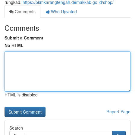
rungkad.
https://pkmkarangtengah.demakkab.go.id/shop/
Comments
Who Upvoted
Comments
Submit a Comment
No HTML
HTML is disabled
Report Page
Search